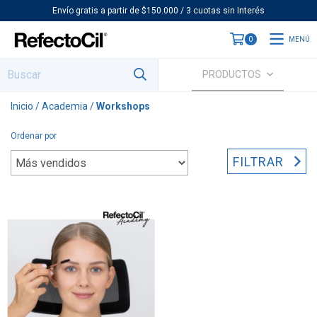
Envío gratis a partir de $150.000 / 3 cuotas sin Interés
MENÚ
0
PRODUCTOS
Inicio
/
Academia
/
Workshops
Ordenar por
FILTRAR