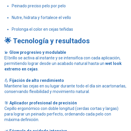
Peinado preciso pelo por pelo
Nutre, hidrata y fortalece el vello
Prolonga el color en cejas teñidas
🌟 Tecnología y resultados
💫
Glow progresivo y modulable
El brillo se activa al instante y se intensifica con cada aplicación,
permitiendo lograr desde un acabado natural hasta un
wet look
extremo en cejas
.
💪
Fijación de alto rendimiento
Mantiene las cejas en su lugar durante todo el día sin acartonarlas,
conservando flexibilidad y movimiento natural.
🎯
Aplicador profesional de precisión
Cepillo ergonómico con doble longitud (cerdas cortas y largas)
para lograr un peinado perfecto, ordenando cada pelo con
máxima definición.
🌿
Fórmula de cuidado intensivo