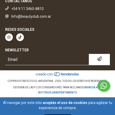
CONTACTANOS
+54 9 11 3460-8810
Info@beautyclub.com.ar
REDES SOCIALES
NEWSLETTER
COPYRIGHT REFECTOCIL ARGENTINA - 2026. TODOS LOS DERECHOS RESERVADOS.
DEFENSA DE LAS Y LOS CONSUMIDORES. PARA RECLAMOS
INGRESÁ ACÁ.
BOTÓN DE ARREPENTIMIENTO
Al navegar por este sitio
aceptás el uso de cookies
para agilizar tu
experiencia de compra.