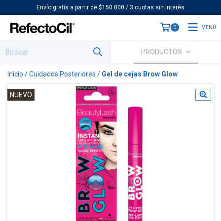
Envío gratis a partir de $150.000 / 3 cuotas sin Interés
MENÚ
0
PRODUCTOS
Inicio
/
Cuidados Posteriores
/
Gel de cejas Brow Glow
NUEVO