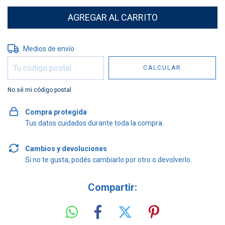
Entregas para el CP:
CAMBIAR CP
Medios de envío
CALCULAR
No sé mi código postal
Compra protegida
Tus datos cuidados durante toda la compra.
Cambios y devoluciones
Si no te gusta, podés cambiarlo por otro o devolverlo.
Compartir: